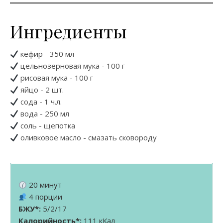
Ингредиенты
кефир - 350 мл
цельнозерновая мука - 100 г
рисовая мука - 100 г
яйцо - 2 шт.
сода - 1 ч.л.
вода - 250 мл
соль - щепотка
оливковое масло - смазать сковороду
20 минут
4 порции
БЖУ*:
5/2/17
Калорийность*:
111 кКал