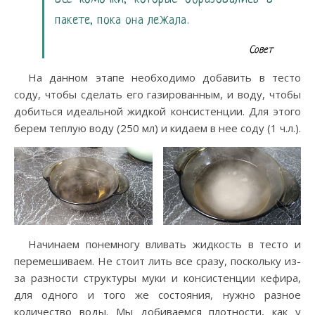
пакете, пока она лежала.
Совет
На данном этапе необходимо добавить в тесто
соду, чтобы сделать его газированным, и воду, чтобы
добиться идеальной жидкой консистенции. Для этого
берем теплую воду (250 мл) и кидаем в нее соду (1 ч.л.).
Начинаем понемногу вливать жидкость в тесто и
перемешиваем. Не стоит лить все сразу, поскольку из-
за разности структуры муки и консистенции кефира,
для одного и того же состояния, нужно разное
количество воды. Мы добиваемся плотности, как у