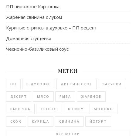
ПП пирожное Картошка
Жареная свинина с луком
Куриные стрипсы в духовке – ПП рецепт
Домашняя сгущенка
Чесночно-базиликовый соус
МЕТКИ
ПП
В ДУХОВКЕ
ДИЕТИЧЕСКОЕ
ЗАКУСКИ
ДЕСЕРТ
МЯСО
РЫБА
ЖАРЕНОЕ
ВЫПЕЧКА
ТВОРОГ
К ПИВУ
МОЛОКО
СОУС
КУРИЦА
СВИНИНА
ЙОГУРТ
ВСЕ МЕТКИ