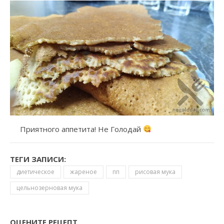
Приятного аппетита! Не Голодай
ТЕГИ ЗАПИСИ:
диетическое
жареное
пп
рисовая мука
цельнозерновая мука
ОЦЕНИТЕ РЕЦЕПТ