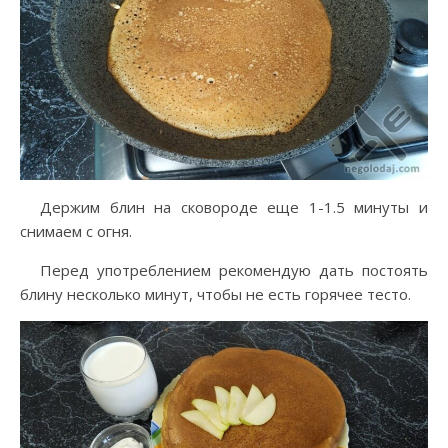
Держим блин на сковороде еще 1-1.5 минуты и
снимаем с огня.
Перед употреблением рекомендую дать постоять
блину несколько минут, чтобы не есть горячее тесто.