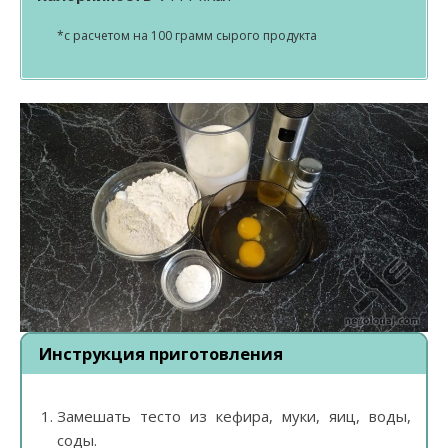
*с расчетом на 100 грамм сырого продукта
Инструкция приготовления
Замешать тесто из кефира, муки, яиц, воды,
соды.