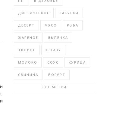
ПП
В ДУХОВКЕ
ДИЕТИЧЕСКОЕ
ЗАКУСКИ
ДЕСЕРТ
МЯСО
РЫБА
ЖАРЕНОЕ
ВЫПЕЧКА
ТВОРОГ
К ПИВУ
МОЛОКО
СОУС
КУРИЦА
СВИНИНА
ЙОГУРТ
ки
ВСЕ МЕТКИ
о,
и