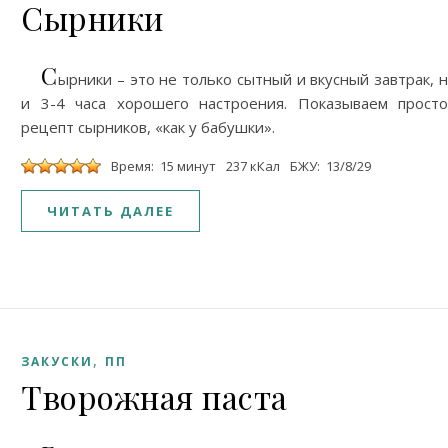
Сырники
С
ырники – это не только сытный и вкусный завтрак, 
и 3-4 часа хорошего настроения. Показываем прост
рецепт сырников, «как у бабушки».
Время: 15 минут
237 кКал
БЖУ: 13/8/29
ЧИТАТЬ ДАЛЕЕ
,
ЗАКУСКИ
ПП
Творожная паста