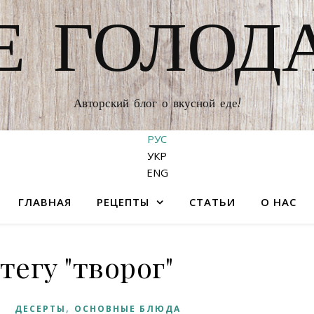
Е ГОЛОД
Авторский блог о вкусной еде!
РУС
УКР
ENG
ГЛАВНАЯ
РЕЦЕПТЫ
СТАТЬИ
О НАС
тегу "творог"
,
ДЕСЕРТЫ
ОСНОВНЫЕ БЛЮДА