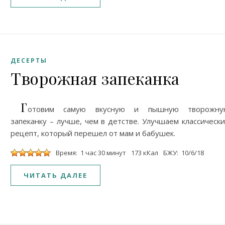
ДЕСЕРТЫ
Творожная запеканка
Г
отовим самую вкусную и пышную творожну
запеканку – лучше, чем в детстве. Улучшаем классическ
рецепт, который перешел от мам и бабушек.
Время: 1 час 30 минут
173 кКал
БЖУ: 10/6/18
ЧИТАТЬ ДАЛЕЕ