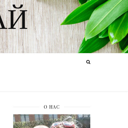
АЙ
О НАС