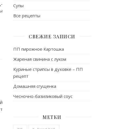
ц-
Супы
ы
Все рецепты
СВЕЖИЕ ЗАПИСИ
ПП пирожное Картошка
Жареная свинина с луком
Куриные стрипсы в духовке – ПП
рецепт
Домашняя сгущенка
Чесночно-базиликовый соус
ой
нт
МЕТКИ