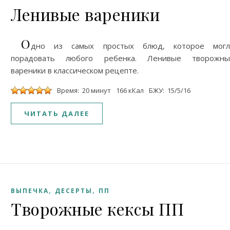
Ленивые вареники
О
дно из самых простых блюд, которое могл
порадовать любого ребенка. Ленивые творожны
вареники в классическом рецепте.
Время: 20 минут
166 кКал
БЖУ: 15/5/16
ЧИТАТЬ ДАЛЕЕ
,
,
ВЫПЕЧКА
ДЕСЕРТЫ
ПП
Творожные кексы ПП