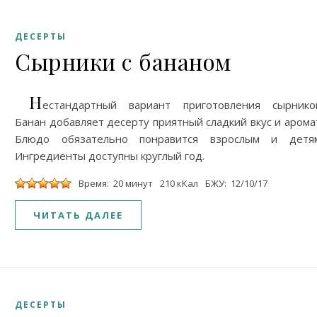
ДЕСЕРТЫ
Сырники с бананом
Н
естандартный вариант приготовления сырников
Банан добавляет десерту приятный сладкий вкус и арома
Блюдо обязательно понравится взрослым и детям
Ингредиенты доступны круглый год.
Время: 20 минут
210 кКал
БЖУ: 12/10/17
ЧИТАТЬ ДАЛЕЕ
ДЕСЕРТЫ