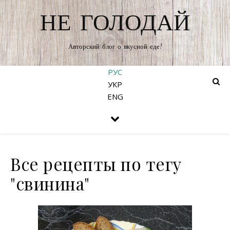
НЕ ГОЛОДАЙ
Авторский блог о вкусной еде!
РУС
УКР
ENG
Все рецепты по тегу
"свинина"