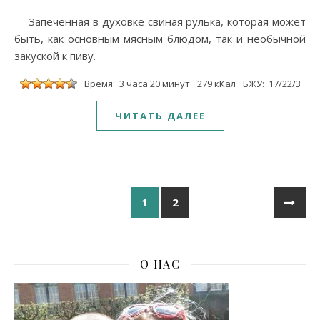
Запеченная в духовке свиная рулька, которая может
быть, как основным мясным блюдом, так и необычной
закуской к пиву.
Время: 3 часа 20 минут
279 кКал
БЖУ: 17/22/3
ЧИТАТЬ ДАЛЕЕ
1
2
О НАС