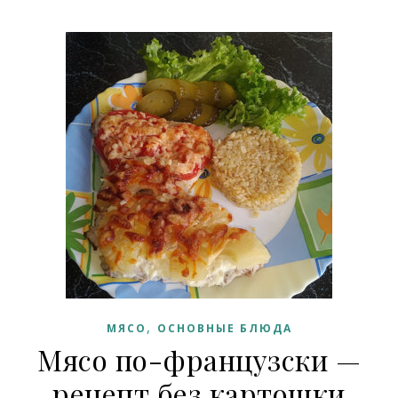
,
МЯСО
ОСНОВНЫЕ БЛЮДА
Мясо по-французски —
рецепт без картошки