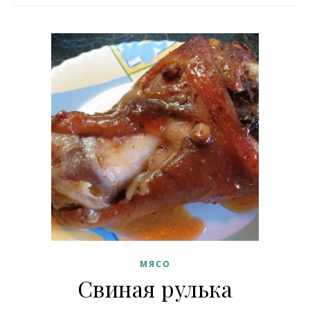
МЯСО
Свиная рулька