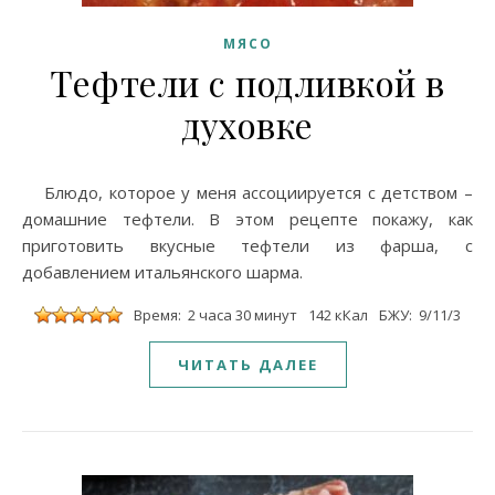
МЯСО
Тефтели с подливкой в
духовке
Блюдо, которое у меня ассоциируется с детством –
домашние тефтели. В этом рецепте покажу, как
приготовить вкусные тефтели из фарша, с
добавлением итальянского шарма.
Время: 2 часа 30 минут
142 кКал
БЖУ: 9/11/3
ЧИТАТЬ ДАЛЕЕ