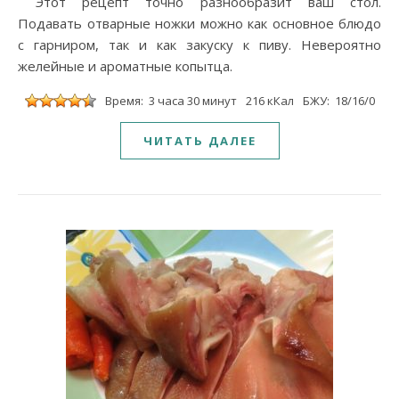
Этот рецепт точно разнообразит ваш стол.
Подавать отварные ножки можно как основное блюдо
с гарниром, так и как закуску к пиву. Невероятно
желейные и ароматные копытца.
Время: 3 часа 30 минут
216 кКал
БЖУ: 18/16/0
ЧИТАТЬ ДАЛЕЕ