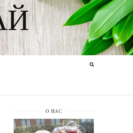
АЙ
О НАС