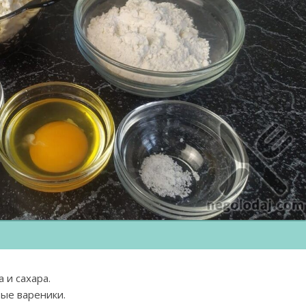
 и сахара.
вые вареники.