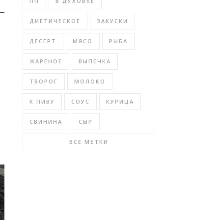
ПП
В ДУХОВКЕ
ДИЕТИЧЕСКОЕ
ЗАКУСКИ
ДЕСЕРТ
МЯСО
РЫБА
ЖАРЕНОЕ
ВЫПЕЧКА
ТВОРОГ
МОЛОКО
К ПИВУ
СОУС
КУРИЦА
СВИНИНА
СЫР
ВСЕ МЕТКИ