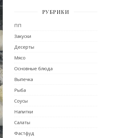
РУБРИКИ
ПП
Закуски
Десерты
Мясо
Основные блюда
Выпечка
Рыба
Соусы
Напитки
Салаты
Фастфуд