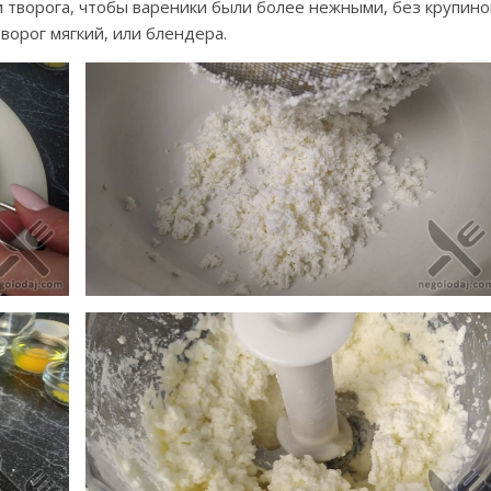
творога, чтобы вареники были более нежными, без крупино
ворог мягкий, или блендера.