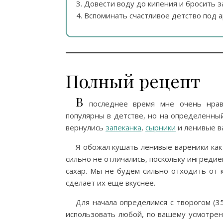
Довести воду до кипения и бросить з
Вспоминать счастливое детство под 
Полный рецепт
В
последнее время мне очень нрав
популярны в детстве, но на определенны
вернулись
запеканка
,
сырники
и ленивые в
Я обожал кушать ленивые вареники как в
сильно не отличались, поскольку ингредиен
сахар. Мы не будем сильно отходить от 
сделает их еще вкуснее.
Для начала определимся с творогом (3
использовать любой, по вашему усмотрен