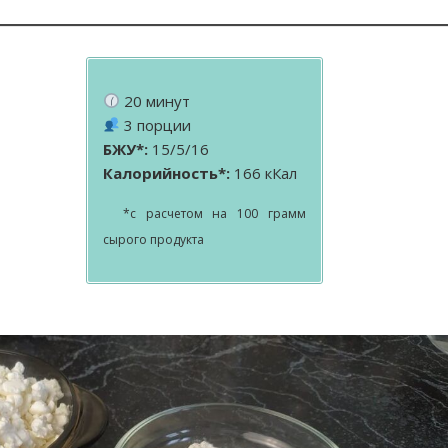
20 минут
3 порции
БЖУ*:
15/5/16
Калорийность*:
166 кКал
*с расчетом на 100 грамм
сырого продукта