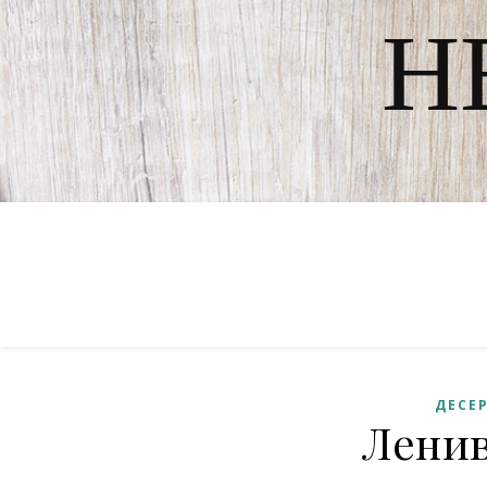
Н
ДЕСЕ
Лени