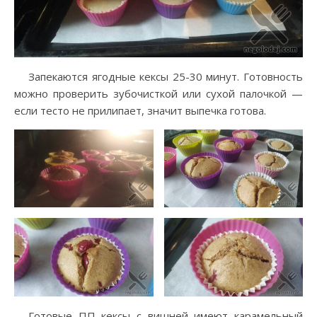
Запекаются ягодные кексы 25-30 минут. Готовность
можно проверить зубочисткой или сухой палочкой —
если тесто не прилипает, значит выпечка готова.
Готовые ПП кексы с вишней имеют карамельный