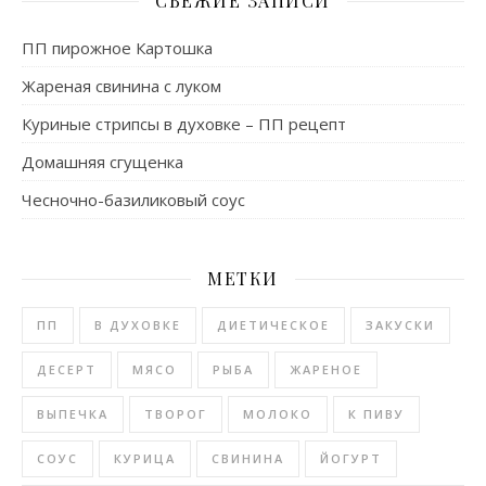
СВЕЖИЕ ЗАПИСИ
ПП пирожное Картошка
Жареная свинина с луком
Куриные стрипсы в духовке – ПП рецепт
Домашняя сгущенка
Чесночно-базиликовый соус
МЕТКИ
ПП
В ДУХОВКЕ
ДИЕТИЧЕСКОЕ
ЗАКУСКИ
ДЕСЕРТ
МЯСО
РЫБА
ЖАРЕНОЕ
ВЫПЕЧКА
ТВОРОГ
МОЛОКО
К ПИВУ
СОУС
КУРИЦА
СВИНИНА
ЙОГУРТ