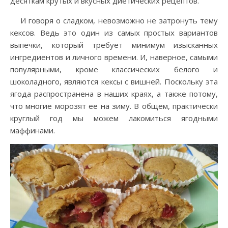
десяткам крутых и вкусных диетических рецептов.
И говоря о сладком, невозможно не затронуть тему
кексов. Ведь это один из самых простых вариантов
выпечки, который требует минимум изысканных
ингредиентов и личного времени. И, наверное, самыми
популярными, кроме классических белого и
шоколадного, являются кексы с вишней. Поскольку эта
ягода распространена в наших краях, а также потому,
что многие морозят ее на зиму. В общем, практически
круглый год мы можем лакомиться ягодными
маффинами.