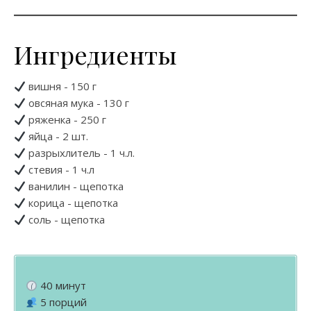
Ингредиенты
вишня - 150 г
овсяная мука - 130 г
ряженка - 250 г
яйца - 2 шт.
разрыхлитель - 1 ч.л.
стевия - 1 ч.л
ванилин - щепотка
корица - щепотка
соль - щепотка
40 минут
5 порций