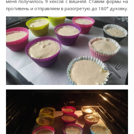
меня получилось 9 кексов с вишней. Ставим формы на
противень и отправляем в разогретую до 180° духовку.