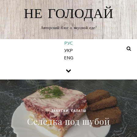
НЕ ГОЛОДАЙ
Авторский блог о вкусной еде!
РУС
УКР
ENG
ЗАКУСКИ
,
САЛАТЫ
Селедка под шубой