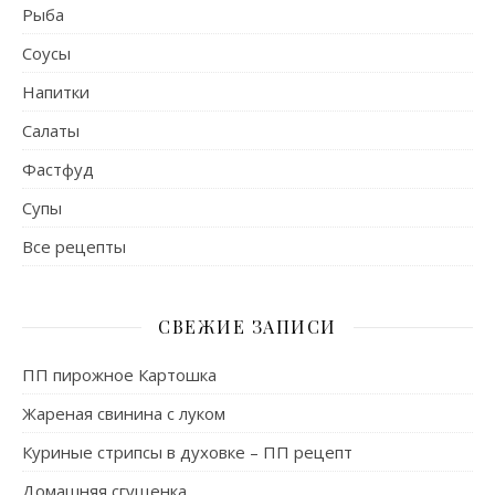
Рыба
Соусы
Напитки
Салаты
Фастфуд
Супы
Все рецепты
СВЕЖИЕ ЗАПИСИ
ПП пирожное Картошка
Жареная свинина с луком
Куриные стрипсы в духовке – ПП рецепт
Домашняя сгущенка