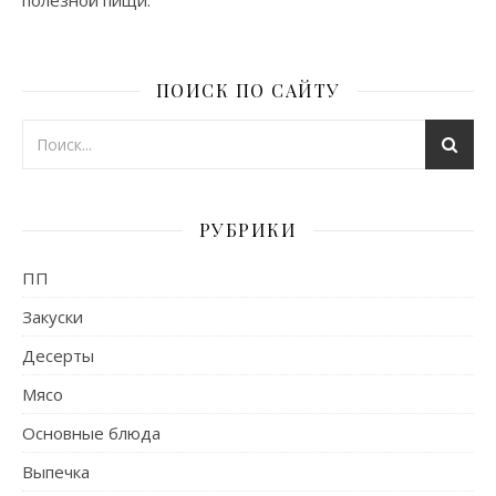
полезной пищи.
ПОИСК ПО САЙТУ
РУБРИКИ
ПП
Закуски
Десерты
Мясо
Основные блюда
Выпечка