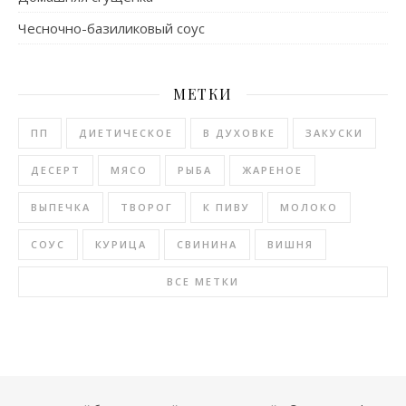
Чесночно-базиликовый соус
МЕТКИ
ПП
ДИЕТИЧЕСКОЕ
В ДУХОВКЕ
ЗАКУСКИ
ДЕСЕРТ
МЯСО
РЫБА
ЖАРЕНОЕ
ВЫПЕЧКА
ТВОРОГ
К ПИВУ
МОЛОКО
СОУС
КУРИЦА
СВИНИНА
ВИШНЯ
ВСЕ МЕТКИ