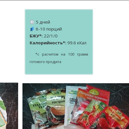
5 дней
6-10 порций
БЖУ*:
22/1/0
Калорийность*:
99.6 кКал
*с расчетом на 100 грамм
готового продукта