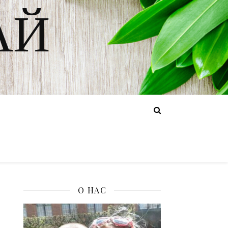
АЙ
О НАС