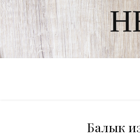
Н
Балык и