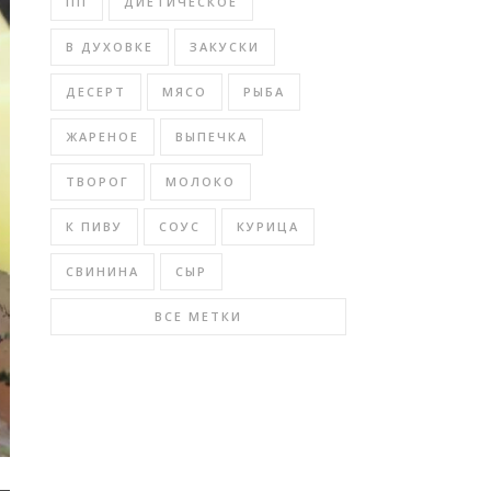
ПП
ДИЕТИЧЕСКОЕ
В ДУХОВКЕ
ЗАКУСКИ
ДЕСЕРТ
МЯСО
РЫБА
ЖАРЕНОЕ
ВЫПЕЧКА
ТВОРОГ
МОЛОКО
К ПИВУ
СОУС
КУРИЦА
СВИНИНА
СЫР
ВСЕ МЕТКИ