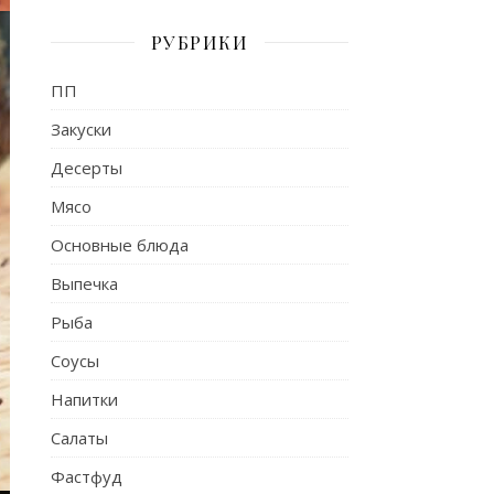
РУБРИКИ
ПП
Закуски
Десерты
Мясо
Основные блюда
Выпечка
Рыба
Соусы
Напитки
Салаты
Фастфуд