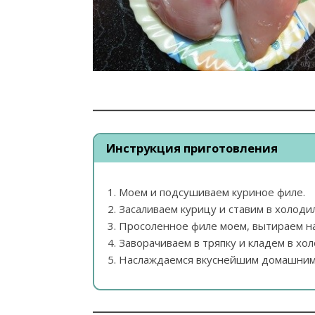
Инструкция приготовления
Моем и подсушиваем куриное филе.
Засаливаем курицу и ставим в холодил
Просоленное филе моем, вытираем на
Заворачиваем в тряпку и кладем в хол
Наслаждаемся вкуснейшим домашним