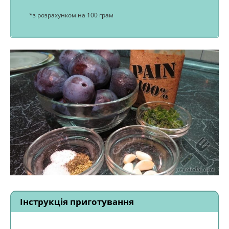
*з розрахунком на 100 грам
Інструкція приготування