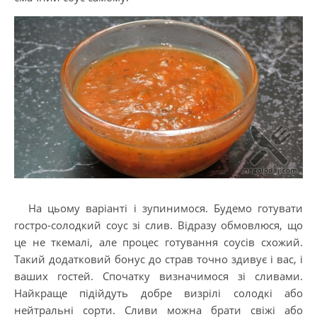
На цьому варіанті і зупинимося. Будемо готувати
гостро-солодкий соус зі слив. Відразу обмовлюся, що
це не ткемалі, але процес готування соусів схожий.
Такий додатковий бонус до страв точно здивує і вас, і
ваших гостей. Спочатку визначимося зі сливами.
Найкраще підійдуть добре визрілі солодкі або
нейтральні сорти. Сливи можна брати свіжі або