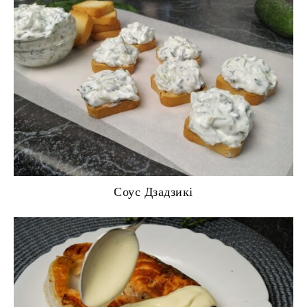
Соус Дзадзикі