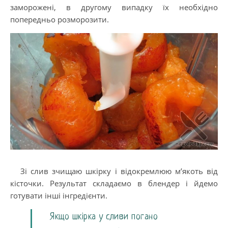
заморожені, в другому випадку їх необхідно
попередньо розморозити.
Зі слив зчищаю шкірку і відокремлюю м’якоть від
кісточки. Результат складаємо в блендер і йдемо
готувати інші інгредієнти.
Якщо шкірка у сливи погано