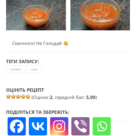
Смачного! Не Голодай
ТЕГИ ЗАПИСУ:
сливи
соус
ОЦІНІТЬ РЕЦЕПТ
(Оцінок:
2
, середній бал:
5,00
)
ПОДІЛІТЬСЯ ТА ЗБЕРЕЖІТЬ: