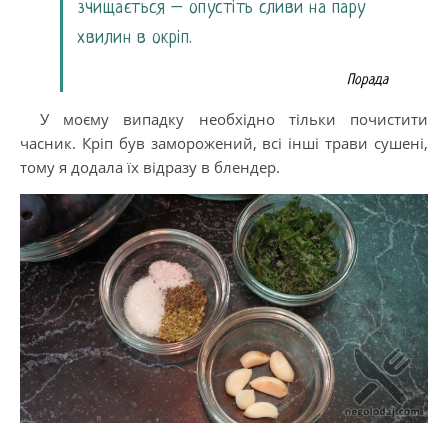
зчищається – опустіть сливи на пару
хвилин в окріп.
Порада
У моєму випадку необхідно тільки почистити
часник. Кріп був заморожений, всі інші трави сушені,
тому я додала їх відразу в блендер.