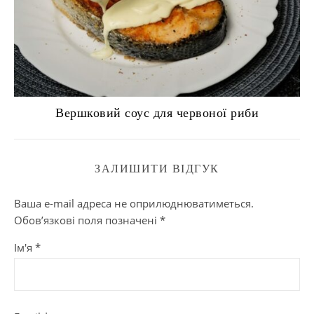
Вершковий соус для червоної риби
ЗАЛИШИТИ ВІДГУК
Ваша e-mail адреса не оприлюднюватиметься.
Обов’язкові поля позначені
*
Ім'я
*