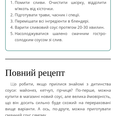
Помити сливи. Очистити шкірку, відділити
м'якоть від кісточки.
Підготувати трави, часник і спеції.
Перемішати всі інгредієнти в блендері.
Варити сливовий соус протягом 20-30 хвилин.
Насолоджуватися шалено смачним гостро-
солодким соусом зі слив.
Повний рецепт
Що робити, якщо приїлися знайомі з дитинства
соуси: майонез, кетчуп, гірчиця? По-перше, можна
купити в магазині новий соус, але велика ймовірність,
що він досить сильно буде схожий на перераховані
вище варіанти. А ось, по-друге, можна приготувати
смачний соус самому.