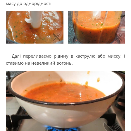
масу до однорідності.
Далі переливаємо рідину в каструлю або миску, і
ставимо на невеликий вогонь.