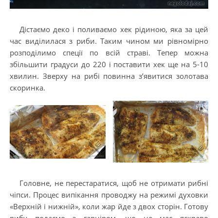
Дістаємо деко і поливаємо хек рідиною, яка за цей
час виділилася з риби. Таким чином ми рівномірно
розподілимо спеції по всій страві. Тепер можна
збільшити градуси до 220 і поставити хек ще на 5-10
хвилин. Зверху на рибі повинна з’явитися золотава
скоринка.
Головне, не перестаратися, щоб не отримати рибні
чіпси. Процес випікання проводжу на режимі духовки
«Верхній і нижній», коли жар йде з двох сторін. Готову