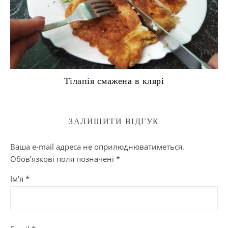
Тілапія смажена в клярі
ЗАЛИШИТИ ВІДГУК
Ваша e-mail адреса не оприлюднюватиметься.
Обов’язкові поля позначені
*
Ім'я
*