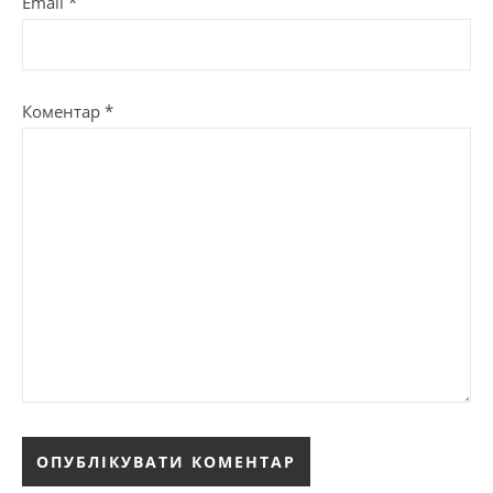
Email
*
Коментар
*