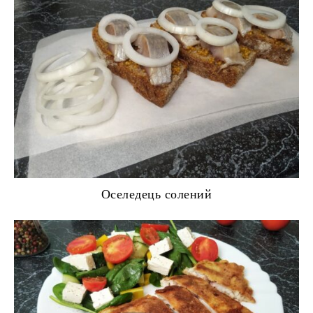
Оселедець солений