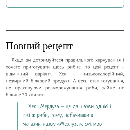
Повний рецепт
Якщо ви дотримуйтеся правильного харчування і
хочете приготувати щось рибне, то цей рецепт –
відмінний варіант. Хек – низькокалорійний,
нежирний білковий продукт. А весь етап готування,
не враховуючи розморожування риби, займе не
більше 30 хвилин.
Хек і Мерлуза – це дві назви однієї і
тієї ж риби, тому, побачивши в
магазині назву «Мерлуза», сміливо