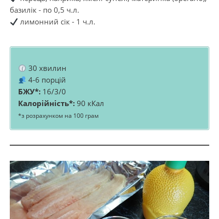
базилік - по 0,5 ч.л.
лимонний сік - 1 ч.л.
30 хвилин
4-6 порцій
БЖУ*:
16/3/0
Калорійність*:
90 кКал
*з розрахунком на 100 грам