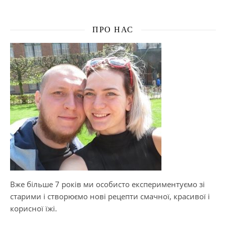
ПРО НАС
Вже більше 7 років ми особисто експериментуємо зі
старими і створюємо нові рецепти смачної, красивої і
корисної їжі.