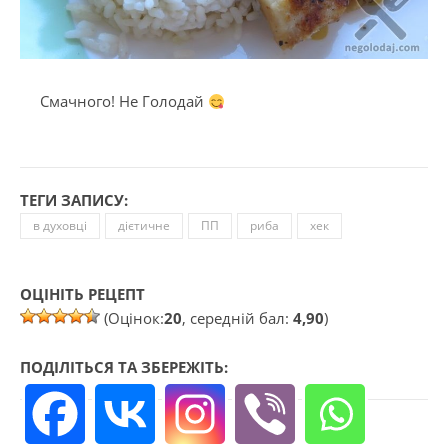
Смачного! Не Голодай
ТЕГИ ЗАПИСУ:
в духовці
дієтичне
ПП
риба
хек
ОЦІНІТЬ РЕЦЕПТ
(Оцінок:
20
, середній бал:
4,90
)
ПОДІЛІТЬСЯ ТА ЗБЕРЕЖІТЬ: