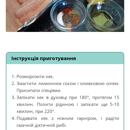
Інструкція приготування
Розморозити хек.
Змастити лимонним соком і оливковою олією.
Присипати спеціями.
Запікати хек в духовці при 180°, протягом 15
хвилин. Полити рідиною і запікати ще 5-10
хвилин, при 220°.
Подавати хек з ніжним гарніром, і радіти
смачній дієтичній рибі.