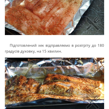
Підготовлений хек відправляємо в розігріту до 180
градусів духовку, на 15 хвилин.