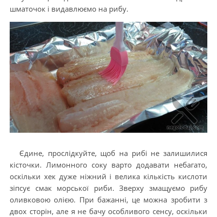
шматочок і видавлюємо на рибу.
Єдине, прослідкуйте, щоб на рибі не залишилися
кісточки. Лимонного соку варто додавати небагато,
оскільки хек дуже ніжний і велика кількість кислоти
зіпсує смак морської риби. Зверху змащуємо рибу
оливковою олією. При бажанні, це можна зробити з
двох сторін, але я не бачу особливого сенсу, оскільки