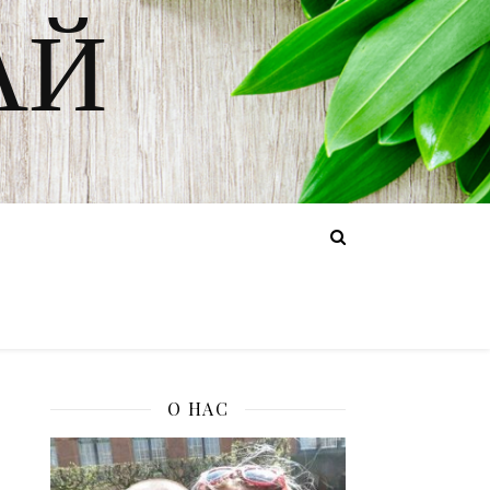
АЙ
О НАС