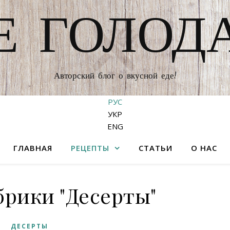
Е ГОЛОД
Авторский блог о вкусной еде!
РУС
УКР
ENG
ГЛАВНАЯ
РЕЦЕПТЫ
СТАТЬИ
О НАС
брики "Десерты"
ДЕСЕРТЫ