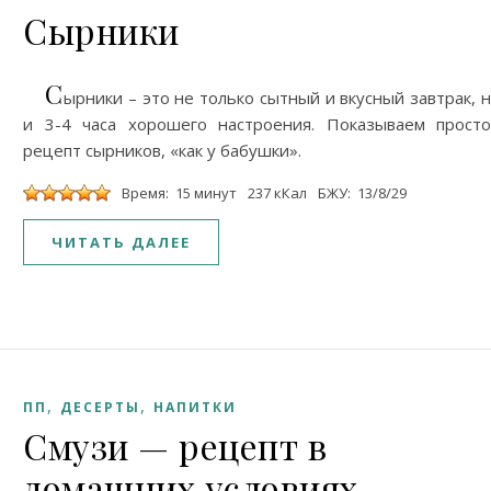
Сырники
С
ырники – это не только сытный и вкусный завтрак, 
и 3-4 часа хорошего настроения. Показываем прост
рецепт сырников, «как у бабушки».
Время: 15 минут
237 кКал
БЖУ: 13/8/29
ЧИТАТЬ ДАЛЕЕ
,
,
ПП
ДЕСЕРТЫ
НАПИТКИ
Смузи — рецепт в
домашних условиях