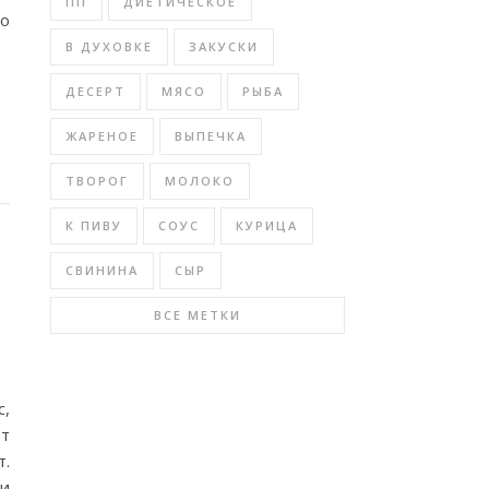
ПП
ДИЕТИЧЕСКОЕ
о
В ДУХОВКЕ
ЗАКУСКИ
ДЕСЕРТ
МЯСО
РЫБА
ЖАРЕНОЕ
ВЫПЕЧКА
ТВОРОГ
МОЛОКО
К ПИВУ
СОУС
КУРИЦА
СВИНИНА
СЫР
ВСЕ МЕТКИ
с,
рт
т.
 и