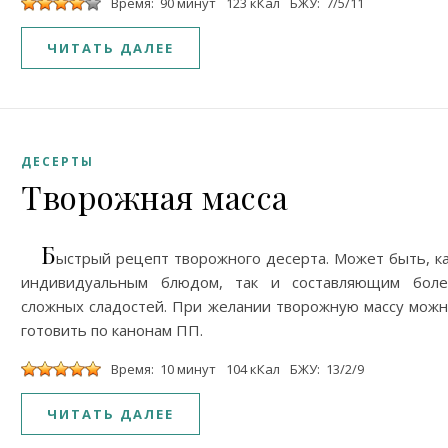
Время: 90 минут
123 кКал
БЖУ: 7/5/11
ЧИТАТЬ ДАЛЕЕ
ДЕСЕРТЫ
Творожная масса
Б
ыстрый рецепт творожного десерта. Может быть, к
индивидуальным блюдом, так и составляющим боле
сложных сладостей. При желании творожную массу мож
готовить по канонам ПП.
Время: 10 минут
104 кКал
БЖУ: 13/2/9
ЧИТАТЬ ДАЛЕЕ