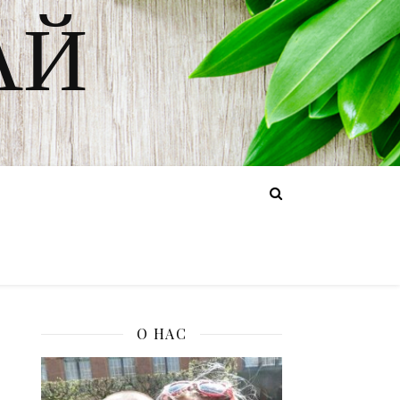
АЙ
О НАС