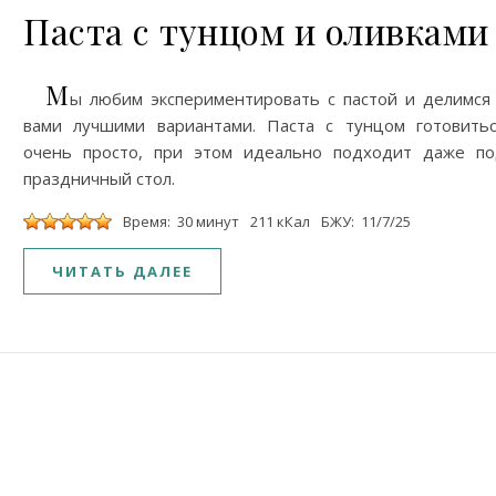
Паста с тунцом и оливками
М
ы любим экспериментировать с пастой и делимся
вами лучшими вариантами. Паста с тунцом готовить
очень просто, при этом идеально подходит даже п
праздничный стол.
Время: 30 минут
211 кКал
БЖУ: 11/7/25
ЧИТАТЬ ДАЛЕЕ