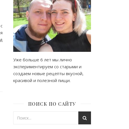
 с
ся
од
Уже больше 6 лет мы лично
экспериментируем со старыми и
создаем новые рецепты вкусной,
красивой и полезной пищи.
ПОИСК ПО САЙТУ