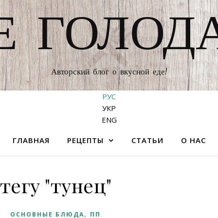
Е ГОЛОД
Авторский блог о вкусной еде!
РУС
УКР
ENG
ГЛАВНАЯ
РЕЦЕПТЫ
СТАТЬИ
О НАС
тегу "тунец"
,
ОСНОВНЫЕ БЛЮДА
ПП