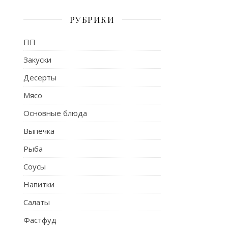
РУБРИКИ
ПП
Закуски
Десерты
Мясо
Основные блюда
Выпечка
Рыба
Соусы
Напитки
Салаты
Фастфуд