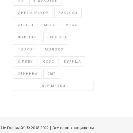
ПП
В ДУХОВКЕ
ДИЕТИЧЕСКОЕ
ЗАКУСКИ
ДЕСЕРТ
МЯСО
РЫБА
ЖАРЕНОЕ
ВЫПЕЧКА
ТВОРОГ
МОЛОКО
К ПИВУ
СОУС
КУРИЦА
СВИНИНА
СЫР
ВСЕ МЕТКИ
"Не Голодай!" © 2018-2022 | Все права защищены