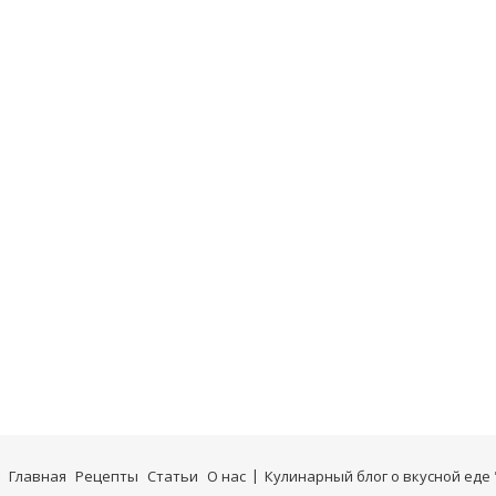
Главная
Рецепты
Статьи
О нас
Кулинарный блог о вкусной еде 