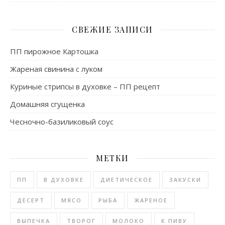
СВЕЖИЕ ЗАПИСИ
ПП пирожное Картошка
Жареная свинина с луком
Куриные стрипсы в духовке – ПП рецепт
Домашняя сгущенка
Чесночно-базиликовый соус
МЕТКИ
ПП
В ДУХОВКЕ
ДИЕТИЧЕСКОЕ
ЗАКУСКИ
ДЕСЕРТ
МЯСО
РЫБА
ЖАРЕНОЕ
ВЫПЕЧКА
ТВОРОГ
МОЛОКО
К ПИВУ