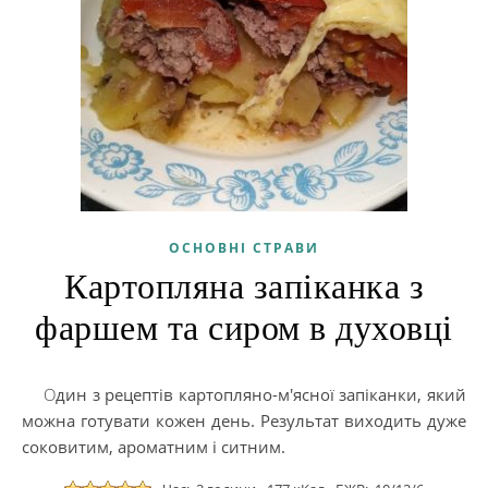
ОСНОВНІ СТРАВИ
Картопляна запіканка з
фаршем та сиром в духовці
Один з рецептів картопляно-м'ясної запіканки, який
можна готувати кожен день. Результат виходить дуже
соковитим, ароматним і ситним.