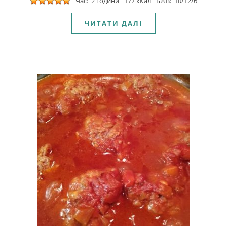
Час: 2 години
177 кКал
БЖВ: 10/12/6
ЧИТАТИ ДАЛІ