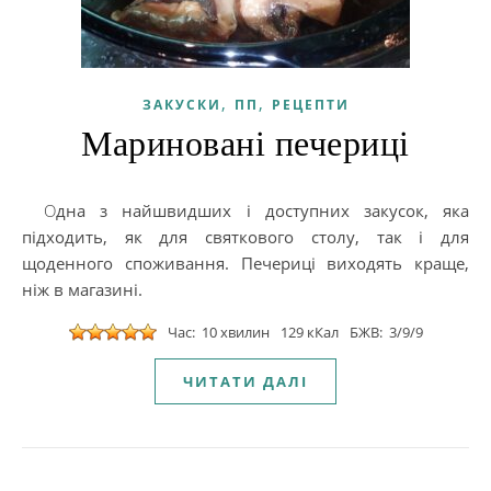
,
,
ЗАКУСКИ
ПП
РЕЦЕПТИ
Мариновані печериці
Одна з найшвидших і доступних закусок, яка
підходить, як для святкового столу, так і для
щоденного споживання. Печериці виходять краще,
ніж в магазині.
Час: 10 хвилин
129 кКал
БЖВ: 3/9/9
ЧИТАТИ ДАЛІ