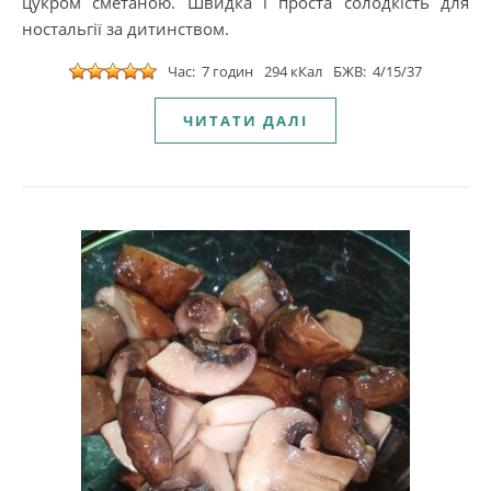
цукром сметаною. Швидка і проста солодкість для
ностальгії за дитинством.
Час: 7 годин
294 кКал
БЖВ: 4/15/37
ЧИТАТИ ДАЛІ