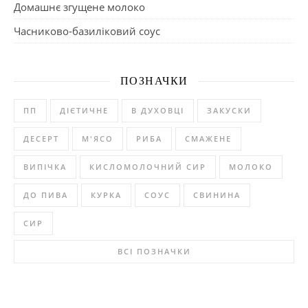
Домашнє згущене молоко
Часниково-базиліковий соус
ПОЗНАЧКИ
ПП
ДІЄТИЧНЕ
В ДУХОВЦІ
ЗАКУСКИ
ДЕСЕРТ
М'ЯСО
РИБА
СМАЖЕНЕ
ВИПІЧКА
КИСЛОМОЛОЧНИЙ СИР
МОЛОКО
ДО ПИВА
КУРКА
СОУС
СВИНИНА
СИР
ВСІ ПОЗНАЧКИ