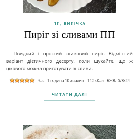
,
ПП
ВИПІЧКА
Пиріг зі сливами ПП
Швидкий і простий сливовий пиріг. Відмінний
варіант дієтичного десерту, коли шукайте, що ж
цікавого можна приготувати зі сливи.
Час: 1 година 10 хвилин
142 кКал
БЖВ: 5/3/24
ЧИТАТИ ДАЛІ