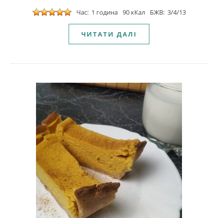
Час: 1 година
90 кКал
БЖВ: 3/4/13
ЧИТАТИ ДАЛІ