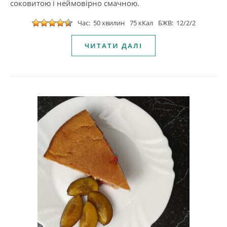
соковитою і неймовірно смачною.
Час: 50 хвилин
75 кКал
БЖВ: 12/2/2
ЧИТАТИ ДАЛІ