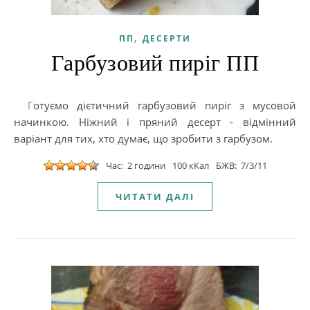
,
ПП
ДЕСЕРТИ
Гарбузовий пиріг ПП
Готуємо дієтичний гарбузовий пиріг з мусовой
начинкою. Ніжний і пряний десерт - відмінний
варіант для тих, хто думає, що зробити з гарбузом.
Час: 2 години
100 кКал
БЖВ: 7/3/11
ЧИТАТИ ДАЛІ