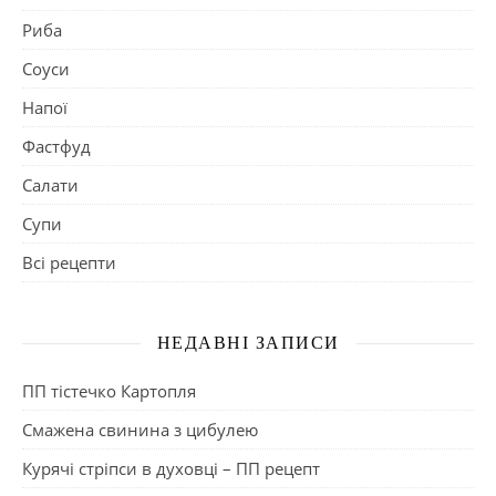
Риба
Соуси
Напої
Фастфуд
Салати
Супи
Всі рецепти
НЕДАВНІ ЗАПИСИ
ПП тістечко Картопля
Смажена свинина з цибулею
Курячі стріпси в духовці – ПП рецепт