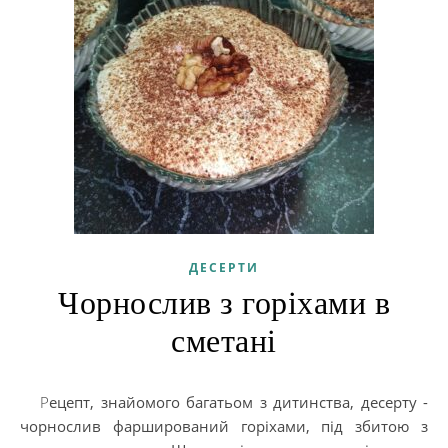
ДЕСЕРТИ
Чорнослив з горіхами в
сметані
Рецепт, знайомого багатьом з дитинства, десерту -
чорнослив фарширований горіхами, під збитою з