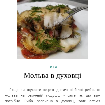
РИБА
Мольва в духовці
Якщо ви шукаєте рецепт дієтичної білої риби, то
мольва на овочевій подушці - саме те, що вам
потрібно. Риба, запечена в духовці, залишається