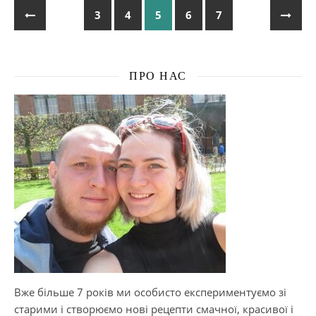
3
4
5
6
7
ПРО НАС
Вже більше 7 років ми особисто експериментуємо зі
старими і створюємо нові рецепти смачної, красивої і