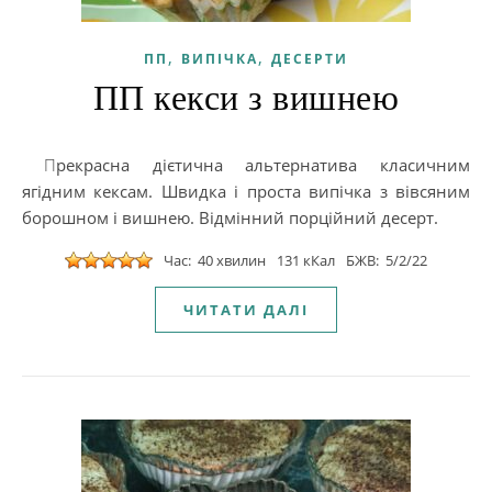
,
,
ПП
ВИПІЧКА
ДЕСЕРТИ
ПП кекси з вишнею
Прекрасна дієтична альтернатива класичним
ягідним кексам. Швидка і проста випічка з вівсяним
борошном і вишнею. Відмінний порційний десерт.
Час: 40 хвилин
131 кКал
БЖВ: 5/2/22
ЧИТАТИ ДАЛІ